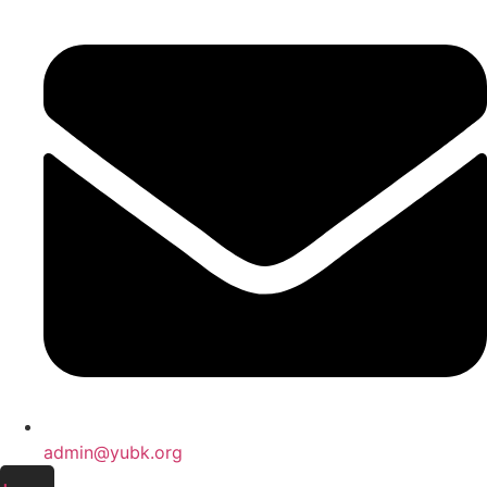
admin@yubk.org