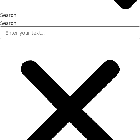
Search
Search