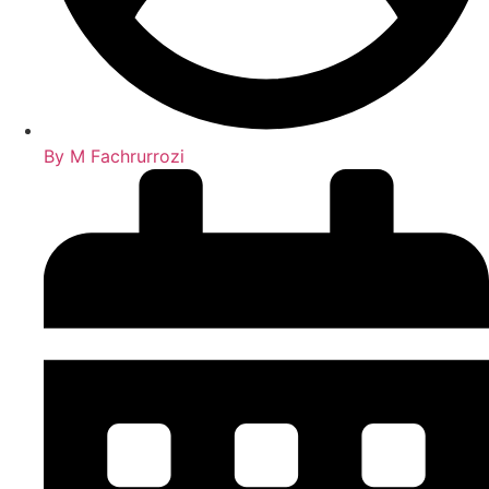
By
M Fachrurrozi