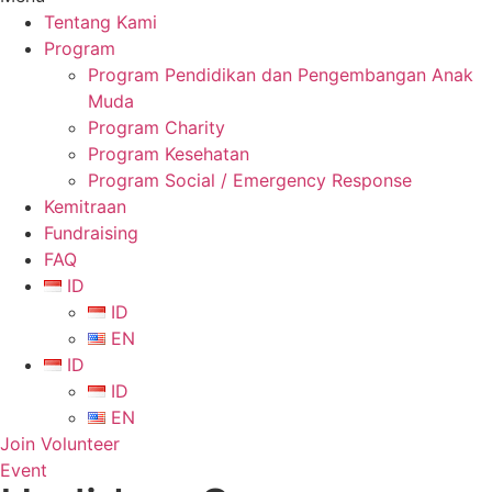
Tentang Kami
Program
Program Pendidikan dan Pengembangan Anak
Muda
Program Charity
Program Kesehatan
Program Social / Emergency Response
Kemitraan
Fundraising
FAQ
ID
ID
EN
ID
ID
EN
Join Volunteer
Event