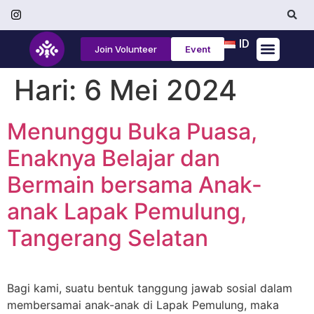
ID
Join Volunteer
Event
Tentang Kami
Hari:
6 Mei 2024
Menunggu Buka Puasa,
Enaknya Belajar dan
Bermain bersama Anak-
anak Lapak Pemulung,
Tangerang Selatan
Bagi kami, suatu bentuk tanggung jawab sosial dalam
membersamai anak-anak di Lapak Pemulung, maka