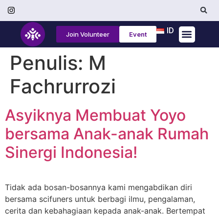
ID
Join Volunteer
Event
Tentang Kami
Penulis:
M
Fachrurrozi
Asyiknya Membuat Yoyo
bersama Anak-anak Rumah
Sinergi Indonesia!
Tidak ada bosan-bosannya kami mengabdikan diri
bersama scifuners untuk berbagi ilmu, pengalaman,
cerita dan kebahagiaan kepada anak-anak. Bertempat