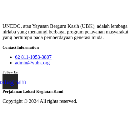
UNEDO, atau Yayasan Berguru Kasih (UBK), adalah lembaga
nirlaba yang menaungi berbagai program pelayanan masyarakat
yang bertumpu pada pemberdayaan generasi muda.
Contact Information
62 811-1053-3807
admin@yubk.org
Follow Us
nstagram
Perjalanan Lokasi Kegiatan Kami
Copyright © 2024 All rights reserved.