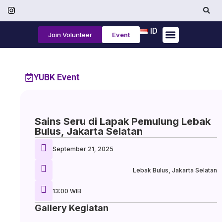
ID
Join Volunteer
Event
Tentang Kami
YUBK Event
Sains Seru di Lapak Pemulung Lebak
Bulus, Jakarta Selatan
September 21, 2025
Lebak Bulus, Jakarta Selatan
13:00 WIB
Gallery Kegiatan