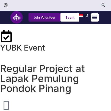
ID
Join Volunteer
Event
Tentang Kami
YUBK Event
Regular Project at
Lapak Pemulung
Pondok Pinang