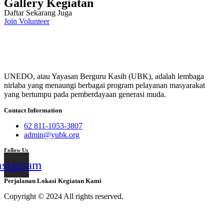
Gallery Kegiatan
Daftar Sekarang Juga
Join Volunteer
UNEDO, atau Yayasan Berguru Kasih (UBK), adalah lembaga
nirlaba yang menaungi berbagai program pelayanan masyarakat
yang bertumpu pada pemberdayaan generasi muda.
Contact Information
62 811-1053-3807
admin@yubk.org
Follow Us
nstagram
Perjalanan Lokasi Kegiatan Kami
Copyright © 2024 All rights reserved.