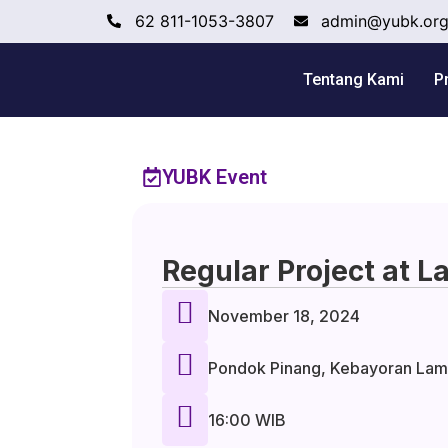
62 811-1053-3807
admin@yubk.or
Tentang Kami
P
YUBK Event
Regular Project at 
November 18, 2024
Pondok Pinang, Kebayoran Lama
16:00 WIB