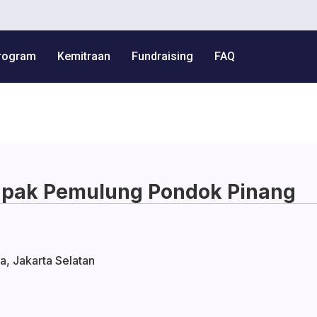
g
rogram
Kemitraan
Fundraising
FAQ
Lapak Pemulung Pondok Pinang
, Jakarta Selatan