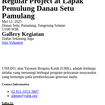
Regular Project at Lapak
Pemulung Danau Setu
Pamulang
Mei 12, 2025
Danau Setu, Pamulang, Tangerang Selatan
13:00 WIB
Gallery Kegiatan
Daftar Sekarang Juga
Join Volunteer
UNEDO, atau Yayasan Berguru Kasih (UBK), adalah lembaga
nirlaba yang menaungi berbagai program pelayanan masyarakat
yang bertumpu pada pemberdayaan generasi muda.
Contact Information
62 811-1053-3807
admin@yubk.org
Follow Us