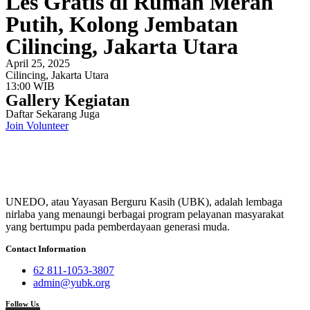
Les Gratis di Rumah Merah
Putih, Kolong Jembatan
Cilincing, Jakarta Utara
April 25, 2025
Cilincing, Jakarta Utara
13:00 WIB
Gallery Kegiatan
Daftar Sekarang Juga
Join Volunteer
UNEDO, atau Yayasan Berguru Kasih (UBK), adalah lembaga
nirlaba yang menaungi berbagai program pelayanan masyarakat
yang bertumpu pada pemberdayaan generasi muda.
Contact Information
62 811-1053-3807
admin@yubk.org
Follow Us