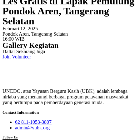
Les Gratis di Lapak Pemulung
Pondok Aren, Tangerang
Selatan
Februari 12, 2025
Pondok Aren, Tangerang Selatan
16:00 WIB
Gallery Kegiatan
Daftar Sekarang Juga
Join Volunteer
UNEDO, atau Yayasan Berguru Kasih (UBK), adalah lembaga
nirlaba yang menaungi berbagai program pelayanan masyarakat
yang bertumpu pada pemberdayaan generasi muda.
Contact Information
62 811-1053-3807
admin@yubk.org
Follow Us