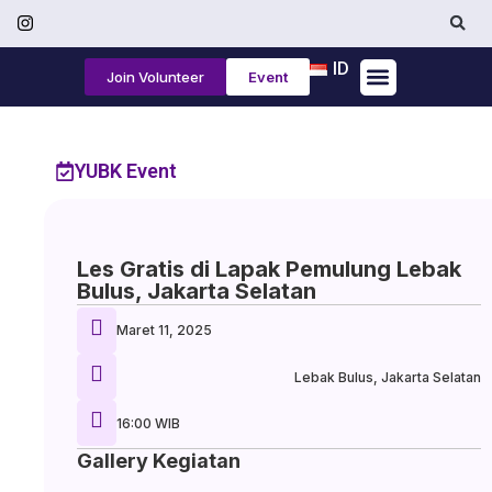
ID
Join Volunteer
Event
Tentang Kami
YUBK Event
Les Gratis di Lapak Pemulung Lebak
Bulus, Jakarta Selatan
Maret 11, 2025
Lebak Bulus, Jakarta Selatan
16:00 WIB
Gallery Kegiatan