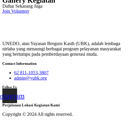
Gallery Kegiatan
Daftar Sekarang Juga
Join Volunteer
UNEDO, atau Yayasan Berguru Kasih (UBK), adalah lembaga
nirlaba yang menaungi berbagai program pelayanan masyarakat
yang bertumpu pada pemberdayaan generasi muda.
Contact Information
62 811-1053-3807
admin@yubk.org
Follow Us
nstagram
Perjalanan Lokasi Kegiatan Kami
Copyright © 2024 All rights reserved.