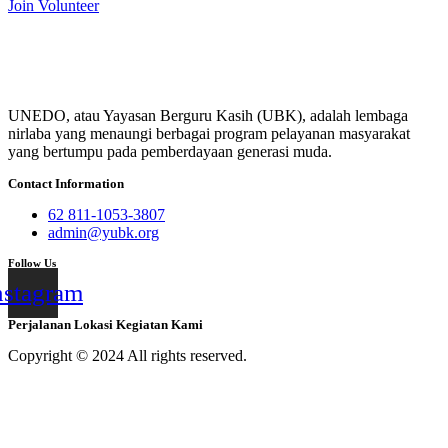
Join Volunteer
UNEDO, atau Yayasan Berguru Kasih (UBK), adalah lembaga
nirlaba yang menaungi berbagai program pelayanan masyarakat
yang bertumpu pada pemberdayaan generasi muda.
Contact Information
62 811-1053-3807
admin@yubk.org
Follow Us
nstagram
Perjalanan Lokasi Kegiatan Kami
Copyright © 2024 All rights reserved.